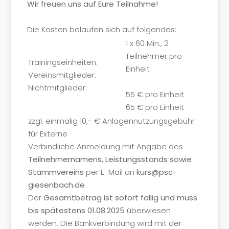
Wir freuen uns auf Eure Teilnahme!
Die Kosten belaufen sich auf folgendes:
1 x 60 Min., 2
Teilnehmer pro
Trainingseinheiten:
Einheit
Vereinsmitglieder:
Nichtmitglieder:
55 € pro Einheit
65 € pro Einheit
zzgl. einmalig 10,- € Anlagennutzungsgebühr
für Externe
Verbindliche Anmeldung mit Angabe des
Teilnehmernamens, Leistungsstands sowie
Stammvereins
per E-Mail an
kurs@psc-
giesenbach.de
Der
Gesamtbetrag ist sofort fällig und muss
bis spätestens 01.08.2025
überwiesen
werden. Die Bankverbindung wird mit der