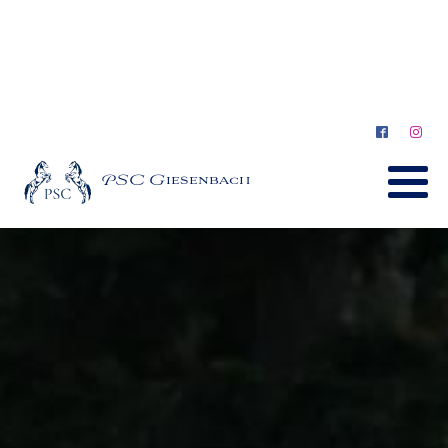
PSC Giesenbach